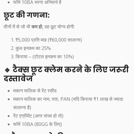
फॉर्म 10BA भरना अनिवार्य है
छूट की गणना:
तीनों में से जो भी
कम हो
, वह छूट योग्य होगी:
₹5,000 प्रति माह (₹60,000 सालाना)
कुल इनकम का 25%
किराया – (टोटल इनकम का 10%)
🔹 टैक्स छूट क्लेम करने के लिए जरूरी
दस्तावेज
मकान मालिक से रेंट रसीद
मकान मालिक का नाम, पता, PAN (यदि किराया ₹1 लाख से ज्यादा
सालाना है)
रेंट एग्रीमेंट (अगर संभव हो तो)
फॉर्म 10BA (80GG के लिए)