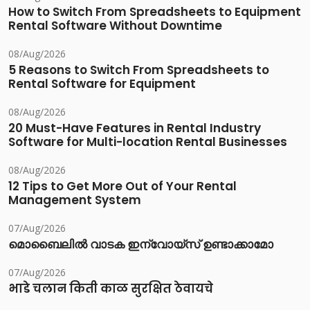
How to Switch From Spreadsheets to Equipment
Rental Software Without Downtime
08/Aug/2026
5 Reasons to Switch From Spreadsheets to
Rental Software for Equipment
08/Aug/2026
20 Must-Have Features in Rental Industry
Software for Multi-location Rental Businesses
08/Aug/2026
12 Tips to Get More Out of Your Rental
Management System
07/Aug/2026
മൊബൈലിൽ വാടക ഇന്വോയ്സ് ഉണ്ടാക്കാമോ
07/Aug/2026
भाडे चलान किती काळ सुरक्षित ठेवायचे