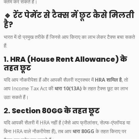
क्लेम कर सकते हैं।
🔹 रेंट पेमेंट से टैक्स में छूट कैसे मिलती
है?
भारत में दो प्रमुख तरीके हैं जिनसे आप किराए का लाभ लेकर टैक्स बचा सकते
हैं:
1.
HRA (House Rent Allowance) के
तहत छूट
यदि आप नौकरीपेशा हैं और आपकी सैलरी स्ट्रक्चर में
HRA शामिल है
, तो
आप Income Tax Act की
धारा 10(13A)
के तहत टैक्स छूट का लाभ
उठा सकते हैं।
2.
Section 80GG के तहत छूट
यदि आपकी सैलरी में HRA नहीं है (जैसे आप फ्रीलांसर, सेल्फ-एंप्लॉयड या
बिना HRA वाले नौकरीपेशा हैं), तब आप
धारा 80GG
के तहत किराए पर