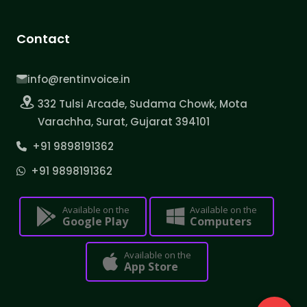
Contact
info@rentinvoice.in
332 Tulsi Arcade, Sudama Chowk, Mota
Varachha, Surat, Gujarat 394101
+91 9898191362
+91 9898191362
Available on the
Available on the
Google Play
Computers
Available on the
App Store