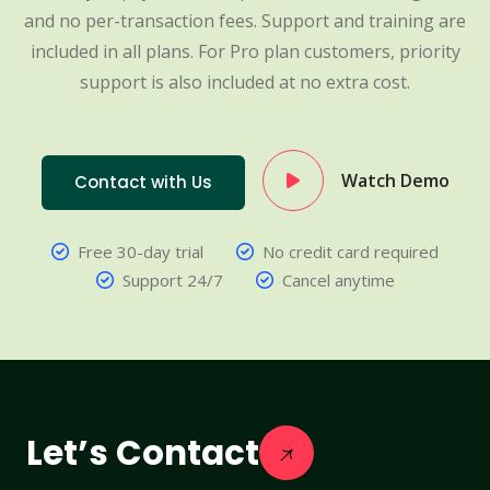
and no per-transaction fees. Support and training are
included in all plans. For Pro plan customers, priority
support is also included at no extra cost.
Watch Demo
Contact with Us
Free 30-day trial
No credit card required
Support 24/7
Cancel anytime
Let’s Contact