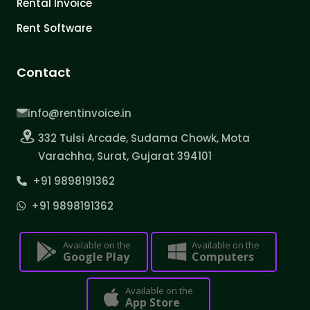
Rental Invoice
Rent Software
Contact
info@rentinvoice.in
332 Tulsi Arcade, Sudama Chowk, Mota
Varachha, Surat, Gujarat 394101
+91 9898191362
+91 9898191362
Available on the
Available on the
Google Play
Computers
Available on the
App Store