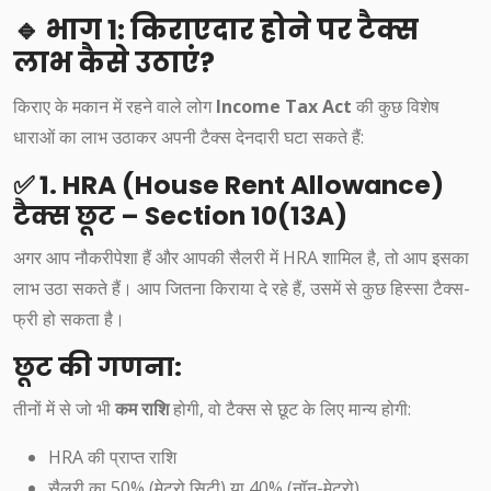
🔹 भाग 1: किराएदार होने पर टैक्स
लाभ कैसे उठाएं?
किराए के मकान में रहने वाले लोग
Income Tax Act
की कुछ विशेष
धाराओं का लाभ उठाकर अपनी टैक्स देनदारी घटा सकते हैं:
✅ 1. HRA (House Rent Allowance)
टैक्स छूट – Section 10(13A)
अगर आप नौकरीपेशा हैं और आपकी सैलरी में HRA शामिल है, तो आप इसका
लाभ उठा सकते हैं। आप जितना किराया दे रहे हैं, उसमें से कुछ हिस्सा टैक्स-
फ्री हो सकता है।
छूट की गणना:
तीनों में से जो भी
कम राशि
होगी, वो टैक्स से छूट के लिए मान्य होगी:
HRA की प्राप्त राशि
सैलरी का 50% (मेट्रो सिटी) या 40% (नॉन-मेट्रो)