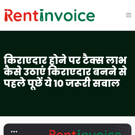
किराएदार होने पर टैक्स लाभ
कैसे उठाएं किराएदार बनने से
पहले पूछें ये 10 जरूरी सवाल