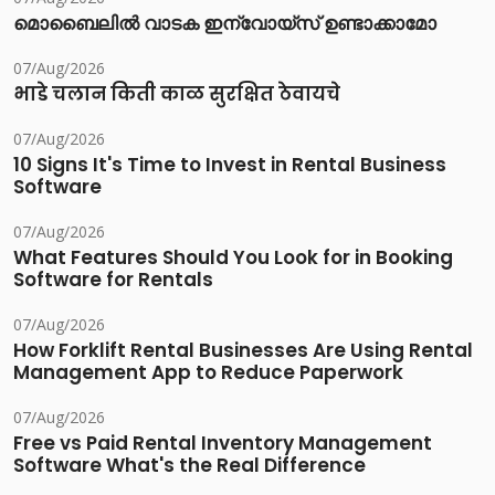
മൊബൈലിൽ വാടക ഇന്വോയ്സ് ഉണ്ടാക്കാമോ
07/Aug/2026
भाडे चलान किती काळ सुरक्षित ठेवायचे
07/Aug/2026
10 Signs It's Time to Invest in Rental Business
Software
07/Aug/2026
What Features Should You Look for in Booking
Software for Rentals
07/Aug/2026
How Forklift Rental Businesses Are Using Rental
Management App to Reduce Paperwork
07/Aug/2026
Free vs Paid Rental Inventory Management
Software What's the Real Difference