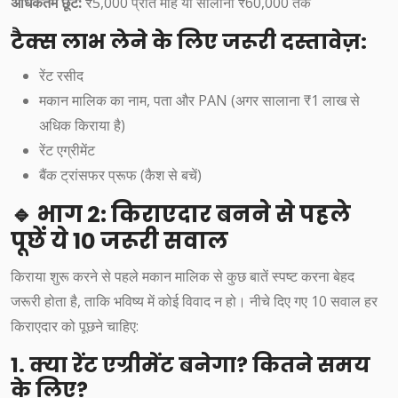
अधिकतम छूट:
₹5,000 प्रति माह या सालाना ₹60,000 तक
टैक्स लाभ लेने के लिए जरूरी दस्तावेज़:
रेंट रसीद
मकान मालिक का नाम, पता और PAN (अगर सालाना ₹1 लाख से
अधिक किराया है)
रेंट एग्रीमेंट
बैंक ट्रांसफर प्रूफ (कैश से बचें)
🔹 भाग 2: किराएदार बनने से पहले
पूछें ये 10 जरूरी सवाल
किराया शुरू करने से पहले मकान मालिक से कुछ बातें स्पष्ट करना बेहद
जरूरी होता है, ताकि भविष्य में कोई विवाद न हो। नीचे दिए गए 10 सवाल हर
किराएदार को पूछने चाहिए:
1. क्या रेंट एग्रीमेंट बनेगा? कितने समय
के लिए?